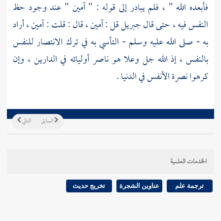
فأبعده الله " ، فلم يبادر إلى قوله : " آمين " عند وجود حظ
النفس فيه ، حتى قال
جبريل
قل : آمين ، قال : قلت : آمين ، أراد
به - صلى الله عليه وسلم - التأسي به في ترك الانتصار للنفس
بالنفس ، إذ الله جل وعلا هو ناصر أوليائه في الدارين ، وإن
كرهوا نصرة الأنفس في الدنيا .
السابق
التالي
الخدمات العلمية
ترجمة علم
عناوين الشجرة
تخريج حديث