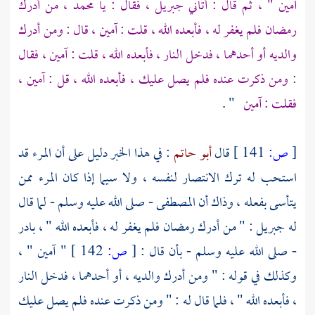
آمين " ، ثم قال : أتاني
جبريل
، فقال : يا
محمد
، من أدرك
رمضان فلم يغفر له ، فأبعده الله ، قلت : آمين ، قال : ومن أدرك
والديه أو أحدهما ، فدخل النار ، فأبعده الله ، قلت : آمين ، فقال
: ومن ذكرت عنده فلم يصل عليك ، فأبعده الله ، قل : آمين ،
فقلت : آمين
" .
[
ص:
141 ]
قال
أبو حاتم
: في هذا الخبر دليل على أن المرء قد
استحب له ترك الانتصار لنفسه ، ولا سيما إذا كان المرء ممن
يتأسى بفعله ، وذاك أن المصطفى - صلى الله عليه وسلم - لما قال
له
جبريل
: " من أدرك رمضان فلم يغفر له ، فأبعده الله " ، بادر
- صلى الله عليه وسلم - بأن قال :
[
ص:
142 ]
" آمين " ،
وكذلك في قوله : " ومن أدرك والديه ، أو أحدهما ، فدخل النار
، فأبعده الله " ، فلما قال له : " ومن ذكرت عنده فلم يصل عليك