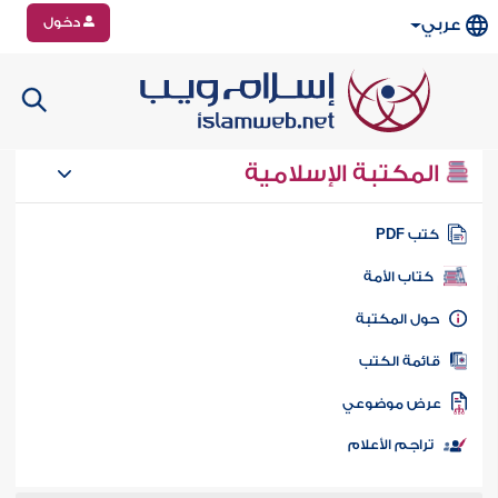
دخول
عربي
المكتبة الإسلامية
تب PDF
كتاب الأمة
ول المكتبة
ائمة الكتب
رض موضوعي