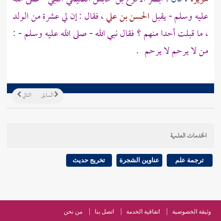
عليه وسلم - يقبل
الحسن بن علي
، فقال : إن لي عشرة من الولد
، ما قبلت أحدا منهم ؟ فقال نبي الله - صلى الله عليه وسلم - :
من لا يرحم لا يرحم
.
السابق
التالي
الخدمات العلمية
ترجمة علم
عناوين الشجرة
تخريج حديث
وثيقة الخصوصية
اتفاقية الخدمة
اتصل بنا
من نحن