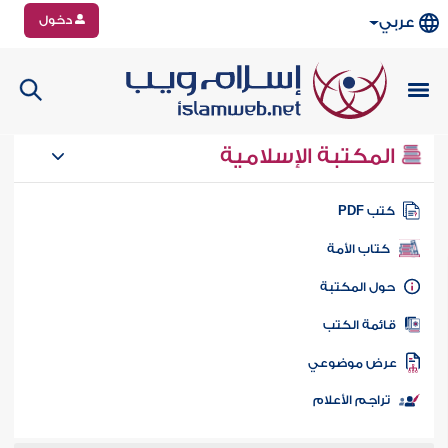
دخول
عربي
المكتبة الإسلامية
تب PDF
كتاب الأمة
ول المكتبة
ائمة الكتب
رض موضوعي