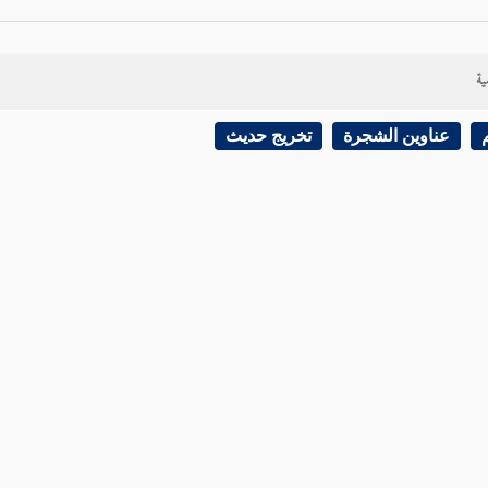
ية
عناوين الشجرة
تخريج حديث