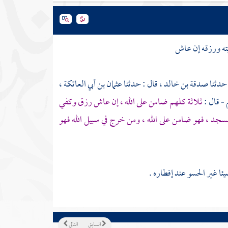
ته ورزقه إن عاش
 حدثنا
صدقة بن خالد ،
قال : حدثنا
عثمان بن أبي العاتكة ،
 - قال :
ثلاثة كلهم ضامن على الله ، إن عاش رزق وكفي
لمسجد ، فهو ضامن على الله ، ومن خرج في سبيل الله فهو
ئا غير الحسو عند إفطاره .
السابق
التالي