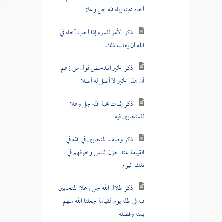
الله أن يعلمه ذلك
ذكر الخبر المدحض قول من زعم
أن هذا الخبر لا أصل له أصلا
ذكر إثبات محبة الله جل وعلا
للمتحابين فيه
ذكر وصف المتحابين في الله في
القيامة عند حزن الناس وخوفهم في
ذلك اليوم
ذكر ظلال الله جل وعلا المتحابين
فيه في ظله يوم القيامة جعلنا الله منهم
بمنه وفضله
ذكر إيجاب محبة الله جل وعلا
للمتجالسين فيه والمتزاورين فيه