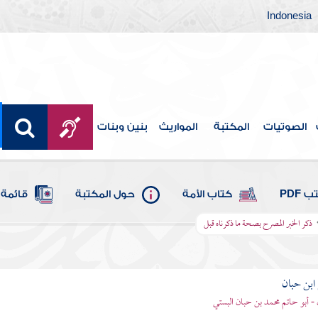
Indonesia
الصوتيات
المكتبة
المواريث
بنين وبنات
 PDF
كتاب الأمة
حول المكتبة
قائمة 
ذكر الخبر المصرح بصحة ما ذكرناه قبل
بن حبان
 - أبو حاتم محمد بن حبان البستي