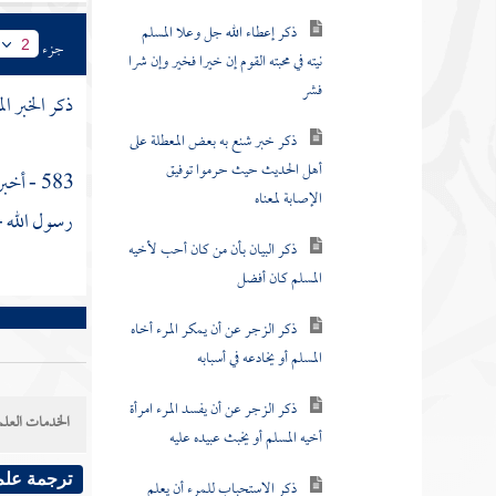
فشر
جزء
2
ذكر خبر شنع به بعض المعطلة على
أهل الحديث حيث حرموا توفيق
ذكر الخبر ا
الإصابة لمعناه
ذكر البيان بأن من كان أحب لأخيه
583 - أخبرنا
المسلم كان أفضل
رسول الله -
ذكر الزجر عن أن يمكر المرء أخاه
المسلم أو يخادعه في أسبابه
ذكر الزجر عن أن يفسد المرء امرأة
أخيه المسلم أو يخبث عبيده عليه
ذكر الاستحباب للمرء أن يعلم
الخدمات العلم
أخاه محبته إياه لله جل وعلا
ذكر الأمر للمرء إذا أحب أخاه في
ترجمة علم