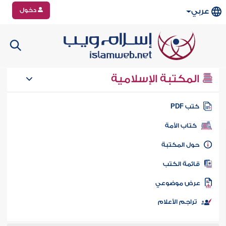
دخول
عربي
المكتبة الإسلامية
تب PDF
كتاب الأمة
ول المكتبة
ائمة الكتب
رض موضوعي