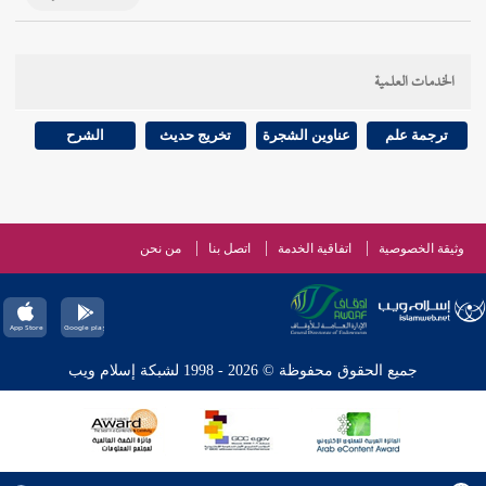
الخدمات العلمية
ترجمة علم
عناوين الشجرة
تخريج حديث
الشرح
وثيقة الخصوصية
اتفاقية الخدمة
اتصل بنا
من نحن
جميع الحقوق محفوظة © 2026 - 1998 لشبكة إسلام ويب