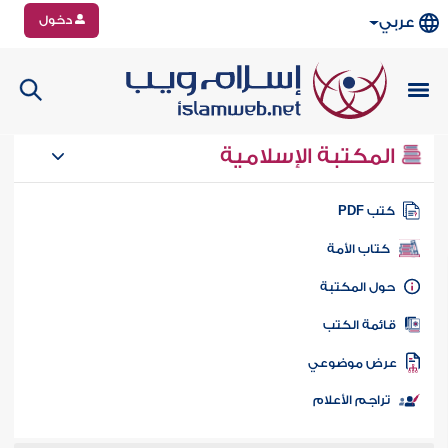
دخول
عربي
المكتبة الإسلامية
تب PDF
كتاب الأمة
ول المكتبة
ائمة الكتب
رض موضوعي