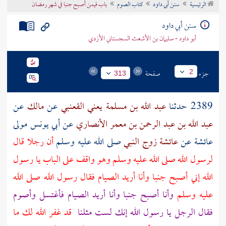
الرئيسية
سنن أبي داود
كتاب الصوم
باب فيمن أصبح جنبا في شهر رمضان
تراجم الأعلام
سنن أبي داود
أبو داود - سليمان بن الأشعث السجستاني الأزدي
جزء
صفحة
2
313
2389 حدثنا
عبد الله بن مسلمة يعني القعنبي
عن
مالك
عن
عبد الله بن عبد الرحمن بن معمر الأنصاري
عن
أبي يونس
مولى
عائشة
عن
عائشة زوج النبي
صلى الله عليه وسلم
أن رجلا قال
لرسول الله صلى الله عليه وسلم وهو واقف على الباب يا رسول
الله إني أصبح جنبا وأنا أريد الصيام فقال رسول الله صلى الله
عليه وسلم
وأنا أصبح جنبا وأنا أريد الصيام فأغتسل وأصوم
فقال الرجل يا رسول الله إنك لست مثلنا
قد غفر الله لك ما