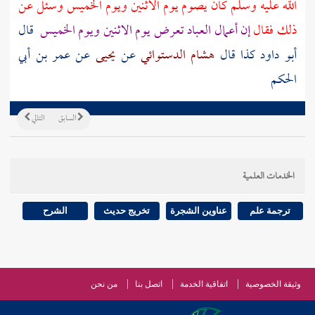
الله عليه وسلم كان يصوم يوم الاثنين ويوم الخميس وسئل عن
ذلك فقال
إن أعمال العباد تعرض يوم الاثنين ويوم الخميس
قال
أبو داود كذا قال
هشام الدستوائي
عن
يحيى
عن
عمر بن أبي
الحكم
السابق
التالي
الخدمات العلمية
ترجمة علم
عناوين الشجرة
تخريج حديث
الشرح
وثيقة الخصوصية
اتفاقية الخدمة
اتصل بنا
من نحن