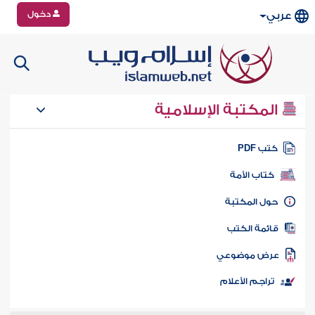
دخول
عربي
المكتبة الإسلامية
تب PDF
كتاب الأمة
ول المكتبة
ائمة الكتب
رض موضوعي