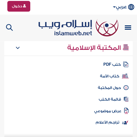
دخول
عربي
المكتبة الإسلامية
تب PDF
كتاب الأمة
ول المكتبة
ائمة الكتب
رض موضوعي