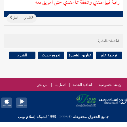
رغبة فيما عندي وشفقة مما عندي حتى أهريق دمه
السابق
التالي
الخدمات العلمية
ترجمة علم
عناوين الشجرة
تخريج حديث
الشرح
وثيقة الخصوصية
اتفاقية الخدمة
اتصل بنا
من نحن
جميع الحقوق محفوظة © 2026 - 1998 لشبكة إسلام ويب