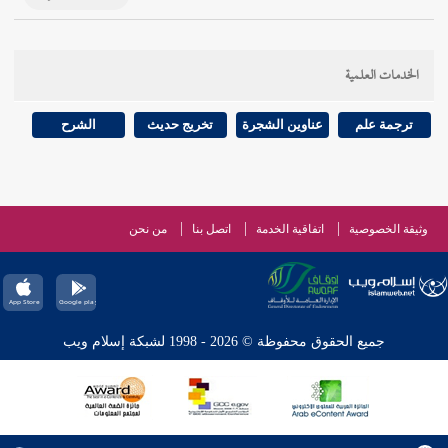
الخدمات العلمية
ترجمة علم
عناوين الشجرة
تخريج حديث
الشرح
وثيقة الخصوصية
اتفاقية الخدمة
اتصل بنا
من نحن
جميع الحقوق محفوظة © 2026 - 1998 لشبكة إسلام ويب