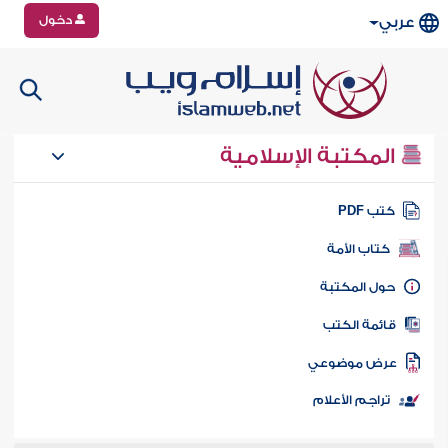
دخول
عربي
المكتبة الإسلامية
تب PDF
كتاب الأمة
ول المكتبة
ائمة الكتب
رض موضوعي