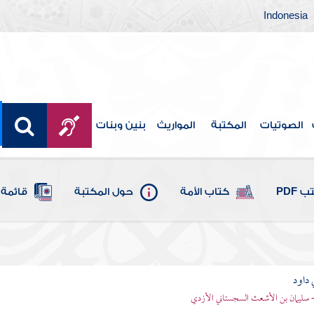
Indonesia
الصوتيات
المكتبة
المواريث
بنين وبنات
 PDF
كتاب الأمة
حول المكتبة
قائمة 
 داود
 - سليمان بن الأشعث السجستاني الأزدي