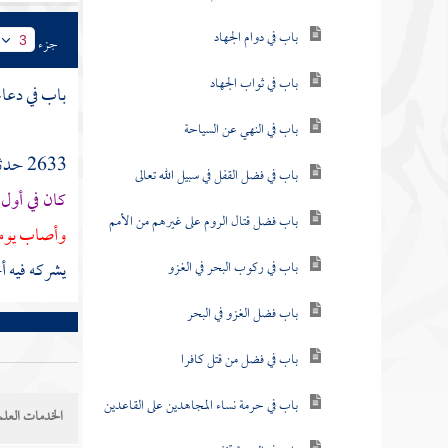
باب في دوام الجهاد
جزء
3
باب في ثواب الجهاد
باب في دعاء
باب في النهي عن السياحة
2633 حدثنا
باب في فضل القفل في سبيل الله تعالى
كان في أول 
باب فضل قتال الروم على غيرهم من الأمم
وأصاب يوم
يشركه فيه أ
باب في ركوب البحر في الغزو
باب فضل الغزو في البحر
باب في فضل من قتل كافرا
باب في حرمة نساء المجاهدين على القاعدين
الخدمات العلم