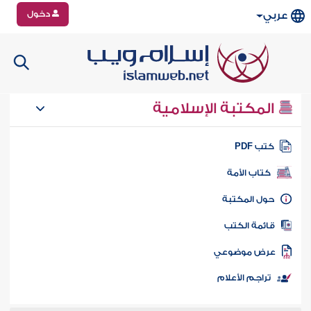
دخول
عربي
المكتبة الإسلامية
تب PDF
كتاب الأمة
ول المكتبة
ائمة الكتب
رض موضوعي