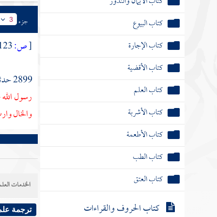
كتاب الأيمان والنذور
جزء
كتاب البيوع
3
كتاب الإجارة
[
ص:
123 ]
كتاب الأقضية
2899 حدثنا
كتاب العلم
رسول الله 
كتاب الأشربة
والخال وارث
كتاب الأطعمة
كتاب الطب
كتاب العتق
الخدمات العلم
كتاب الحروف والقراءات
ترجمة علم