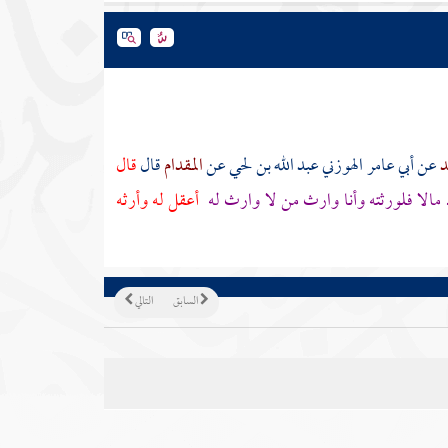
د
عن
أبي عامر الهوزني عبد الله بن لحي
عن
المقدام
قال
قال
ك مالا فلورثته وأنا وارث من لا وارث له
أعقل له وأرثه
السابق
التالي