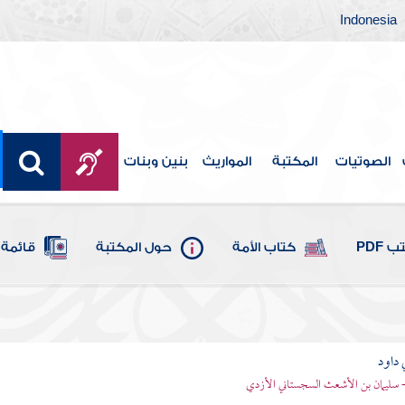
Indonesia
الصوتيات
المكتبة
المواريث
بنين وبنات
 PDF
كتاب الأمة
حول المكتبة
قائمة 
 داود
 - سليمان بن الأشعث السجستاني الأزدي