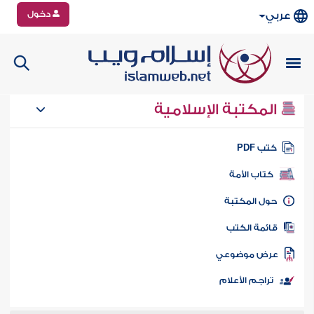
دخول
عربي
المكتبة الإسلامية
تب PDF
كتاب الأمة
ول المكتبة
ائمة الكتب
رض موضوعي