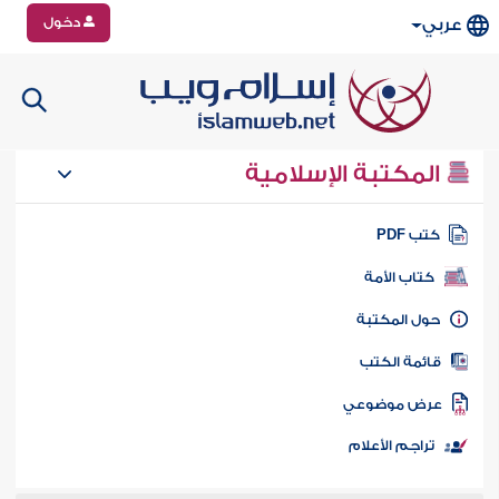
دخول
عربي
المكتبة الإسلامية
تب PDF
كتاب الأمة
ول المكتبة
ائمة الكتب
رض موضوعي