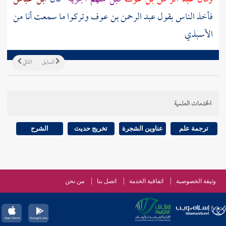
فأخذ الناس بقول
عبد الرحمن بن عوف
وتركوا ما سمعت أنا من
الأسبذي
السابق
التالي
الخدمات العلمية
ترجمة علم
عناوين الشجرة
تخريج حديث
الشرح
وثيقة الخصوصية
اتفاقية الخدمة
اتصل بنا
من نحن