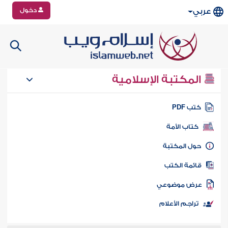
دخول
عربي
المكتبة الإسلامية
تب PDF
كتاب الأمة
ول المكتبة
ائمة الكتب
رض موضوعي