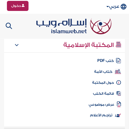
دخول
عربي
المكتبة الإسلامية
تب PDF
كتاب الأمة
ول المكتبة
ائمة الكتب
رض موضوعي