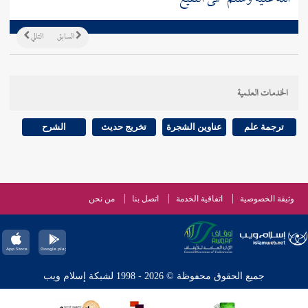
السابق
التالي
الخدمات العلمية
ترجمة علم
عناوين الشجرة
تخريج حديث
الشرح
وثيقة الخصوصية
اتفاقية الخدمة
اتصل بنا
من نحن
جميع الحقوق محفوظة © 2026 - 1998 لشبكة إسلام ويب