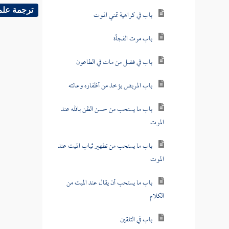
ترجمة علم
باب في كراهية تمني الموت
باب موت الفجأة
باب في فضل من مات في الطاعون
باب المريض يؤخذ من أظفاره وعانته
باب ما يستحب من حسن الظن بالله عند
الموت
باب ما يستحب من تطهير ثياب الميت عند
الموت
باب ما يستحب أن يقال عند الميت من
الكلام
باب في التلقين