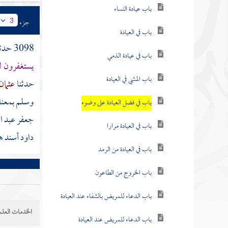
باب عيادة النساء
جزء
3
باب في العيادة
3098 حدثنا
باب في عيادة الذمي
يستغفرون 
باب المشي في العيادة
حدثنا
عثمان
وسلم بمعناه
باب في فضل العيادة على وضوء
جعفر عبد ال
باب في العيادة مرارا
داود أسند 
باب في العيادة من الرمد
باب الخروج من الطاعون
باب الدعاء للمريض بالشفاء عند العيادة
الخدمات العلم
باب الدعاء للمريض عند العيادة