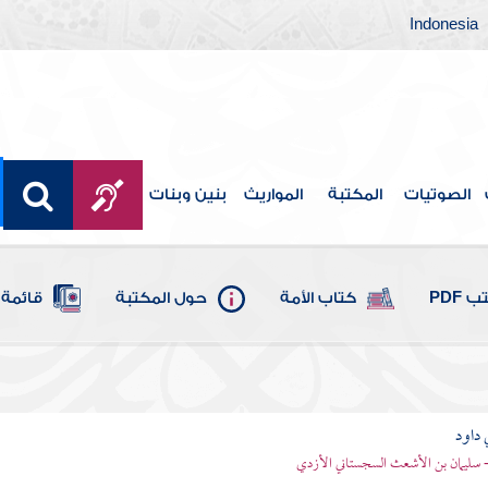
Indonesia
الصوتيات
المكتبة
المواريث
بنين وبنات
 PDF
كتاب الأمة
حول المكتبة
قائمة 
 داود
 - سليمان بن الأشعث السجستاني الأزدي