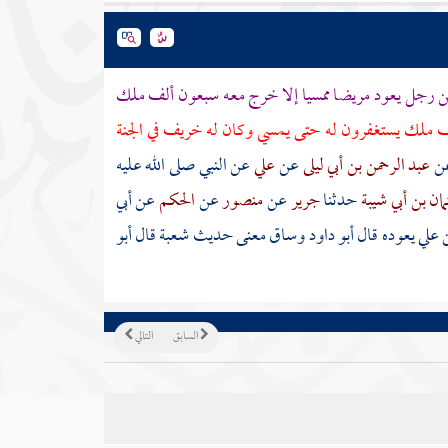
ن رجل يعود مريضا ممسيا إلا خرج معه سبعون ألف ملك
ف ملك يستغفرون له حتى يمسي وكان له خريف في الجنة
ن
عبد الرحمن بن أبي ليلى
عن
علي
عن النبي صلى الله عليه
ان بن أبي شيبة
حدثنا
جرير
عن
منصور
عن
الحكم
عن
أبي
 علي
يعوده قال أبو داود وساق معنى حديث
شعبة
قال أبو
السابق
التالي