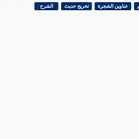
عناوين الشجرة
تخريج حديث
الشرح