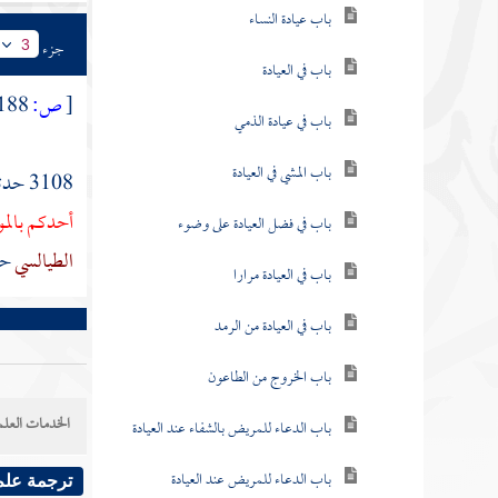
باب عيادة النساء
جزء
3
باب في العيادة
[
ص:
188 ]
باب في عيادة الذمي
باب المشي في العيادة
3108 حدثنا
أحدكم بالم
باب في فضل العيادة على وضوء
الطيالسي
حد
باب في العيادة مرارا
باب في العيادة من الرمد
باب الخروج من الطاعون
الخدمات العلم
باب الدعاء للمريض بالشفاء عند العيادة
باب الدعاء للمريض عند العيادة
ترجمة علم