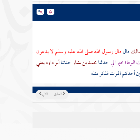
مالك
قال
قال رسول الله صلى الله عليه وسلم لا يدعون
ت الوفاة خيرا لي
حدثنا
محمد بن بشار
حدثنا
أبو داود يعني
نين أحدكم الموت فذكر مثله
السابق
التالي