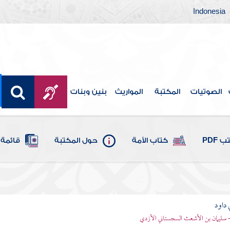
Indonesia
الصوتيات
المكتبة
المواريث
بنين وبنات
 PDF
كتاب الأمة
حول المكتبة
قائمة 
 داود
 - سليمان بن الأشعث السجستاني الأزدي