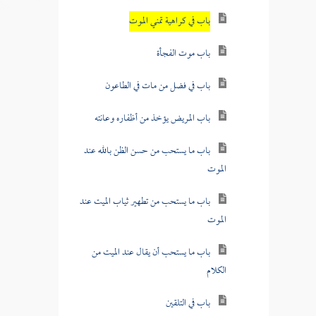
باب في كراهية تمني الموت
باب موت الفجأة
باب في فضل من مات في الطاعون
باب المريض يؤخذ من أظفاره وعانته
باب ما يستحب من حسن الظن بالله عند
الموت
باب ما يستحب من تطهير ثياب الميت عند
الموت
باب ما يستحب أن يقال عند الميت من
الكلام
باب في التلقين