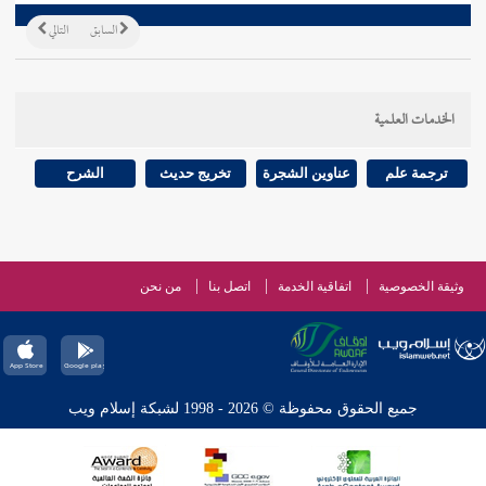
السابق
التالي
الخدمات العلمية
ترجمة علم
عناوين الشجرة
تخريج حديث
الشرح
وثيقة الخصوصية
اتفاقية الخدمة
اتصل بنا
من نحن
جميع الحقوق محفوظة © 2026 - 1998 لشبكة إسلام ويب