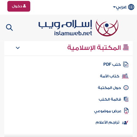
دخول
عربي
المكتبة الإسلامية
تب PDF
كتاب الأمة
ول المكتبة
ائمة الكتب
رض موضوعي