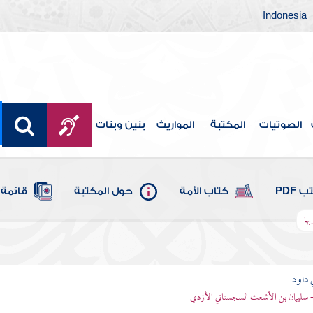
Indonesia
الصوتيات
المكتبة
المواريث
بنين وبنات
 PDF
كتاب الأمة
حول المكتبة
قائمة 
ها
 داود
 - سليمان بن الأشعث السجستاني الأزدي