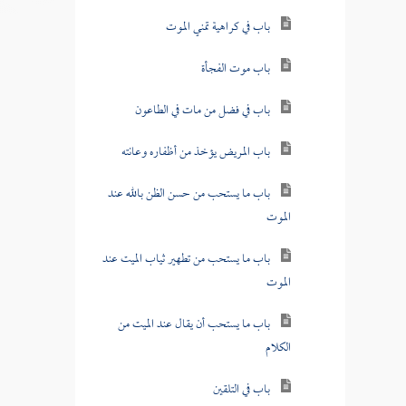
باب في كراهية تمني الموت
باب موت الفجأة
باب في فضل من مات في الطاعون
باب المريض يؤخذ من أظفاره وعانته
باب ما يستحب من حسن الظن بالله عند
الموت
باب ما يستحب من تطهير ثياب الميت عند
الموت
باب ما يستحب أن يقال عند الميت من
الكلام
باب في التلقين