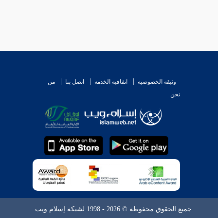
وثيقة الخصوصية
اتفاقية الخدمة
اتصل بنا
من
نحن
جميع الحقوق محفوظة © 2026 - 1998 لشبكة إسلام ويب