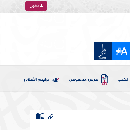
دخول
الكتب
عرض موضوعي
تراجم الأعلام