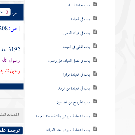
باب عيادة النساء
جزء
3
باب في العيادة
[
ص:
208 ]
باب في عيادة الذمي
باب المشي في العيادة
3192 حدثنا
رسول الله ص
باب في فضل العيادة على وضوء
وحين تضيف 
باب في العيادة مرارا
باب في العيادة من الرمد
باب الخروج من الطاعون
الخدمات العلم
باب الدعاء للمريض بالشفاء عند العيادة
باب الدعاء للمريض عند العيادة
ترجمة علم