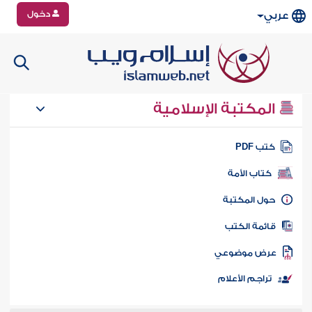
دخول
عربي
المكتبة الإسلامية
تب PDF
كتاب الأمة
ول المكتبة
ائمة الكتب
رض موضوعي