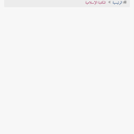
الرئيسية
المكتبة الإسلامية
تراجم الأعلام