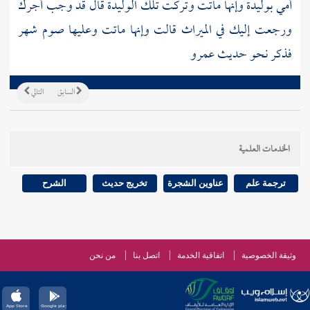
أمي بوليدة وإنها ماتت وتركت تلك الوليدة قال قد وجب أجرك
ورجعت إليك في الميراث قالت وإنها ماتت وعليها صوم شهر
فذكر نحو حديث
عمرو
السابق
التالي
الخدمات العلمية
ترجمة علم
عناوين الشجرة
تخريج حديث
الشرح
وثيقة الخصوصية
اتفاقية الخدمة
اتصل بنا
من نحن