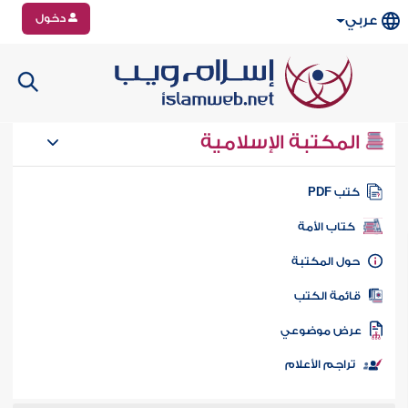
دخول
عربي
المكتبة الإسلامية
تب PDF
كتاب الأمة
ول المكتبة
ائمة الكتب
رض موضوعي