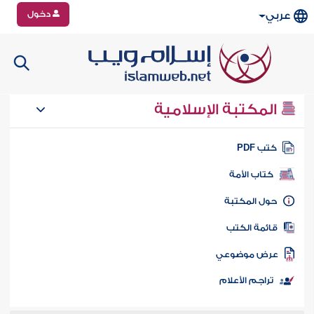
دخول
عربي
المكتبة الإسلامية
تب PDF
كتاب الأمة
ول المكتبة
ائمة الكتب
رض موضوعي