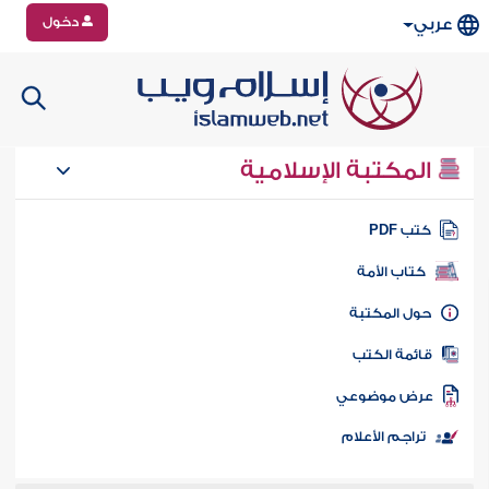
دخول
عربي
المكتبة الإسلامية
تب PDF
كتاب الأمة
ول المكتبة
ائمة الكتب
رض موضوعي