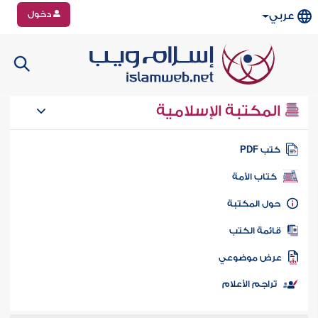
دخول
عربي
المكتبة الإسلامية
تب PDF
كتاب الأمة
ول المكتبة
ائمة الكتب
رض موضوعي