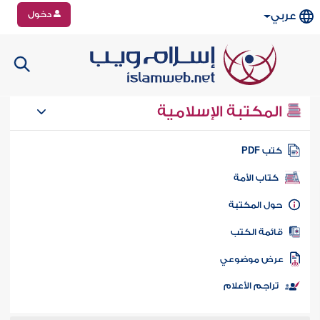
دخول
عربي
المكتبة الإسلامية
تب PDF
كتاب الأمة
ول المكتبة
ائمة الكتب
رض موضوعي