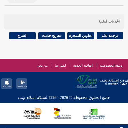
الخدمات العلمية
ترجمة علم
عناوين الشجرة
تخريج حديث
الشرح
وثيقة الخصوصية
اتفاقية الخدمة
اتصل بنا
من نحن
جميع الحقوق محفوظة © 2026 - 1998 لشبكة إسلام ويب