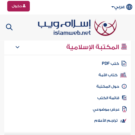
دخول
عربي
المكتبة الإسلامية
تب PDF
كتاب الأمة
ول المكتبة
ائمة الكتب
رض موضوعي