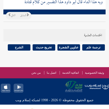
وبه هذا الداء قال أبو داود هذا التفسير من كلام
قتادة
السابق
التالي
الخدمات العلمية
ترجمة علم
عناوين الشجرة
تخريج حديث
الشرح
وثيقة الخصوصية
اتفاقية الخدمة
اتصل بنا
من نحن
جميع الحقوق محفوظة © 2026 - 1998 لشبكة إسلام ويب