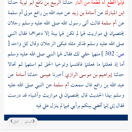
فإنما أقطع له قطعة من النار
حدثنا
الربيع بن نافع أبو توبة
حدثنا
ابن المبارك
عن
أسامة بن زيد
عن
عبد الله بن رافع
مولى
أم سلمة
عن
أم سلمة
قالت أتى رسول الله صلى الله عليه وسلم رجلان
يختصمان في مواريث لهما لم تكن لهما بينة إلا دعواهما فقال النبي
صلى الله عليه وسلم فذكر مثله فبكى الرجلان وقال كل واحد
[
ص:
302 ]
منهما حقي لك فقال لهما النبي صلى الله عليه وسلم
أما إذ فعلتما ما فعلتما فاقتسما وتوخيا الحق ثم استهما ثم تحالا
حدثنا
إبراهيم بن موسى الرازي
أخبرنا
عيسى
حدثنا
أسامة
عن
عبد الله بن رافع
قال سمعت
أم سلمة
عن النبي صلى الله عليه
وسلم بهذا الحديث قال يختصمان في مواريث وأشياء قد درست
فقال إني إنما أقضي بينكم برأيي فيما لم ينزل علي فيه
السابق
التالي