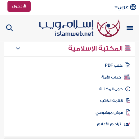
دخول
عربي
المكتبة الإسلامية
تب PDF
كتاب الأمة
ول المكتبة
ائمة الكتب
رض موضوعي