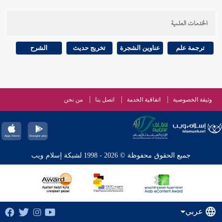
الخدمات العلمية
ترجمة علم
عناوين الشجرة
تخريج حديث
الشرح
وثيقة الخصوصية
اتفاقية الخدمة
اتصل بنا
من نحن
جميع الحقوق محفوظة © 2026 - 1998 لشبكة إسلام ويب
عربي