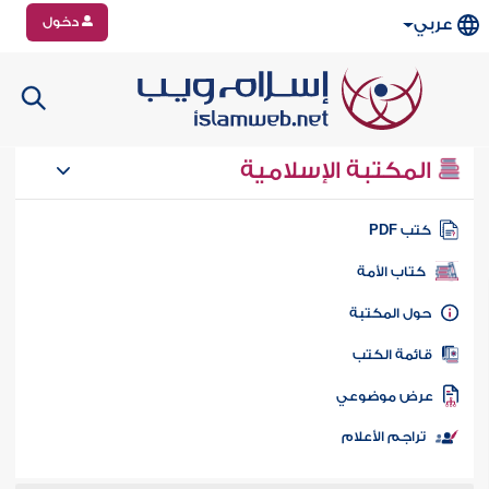
دخول
عربي
المكتبة الإسلامية
تب PDF
كتاب الأمة
ول المكتبة
ائمة الكتب
رض موضوعي