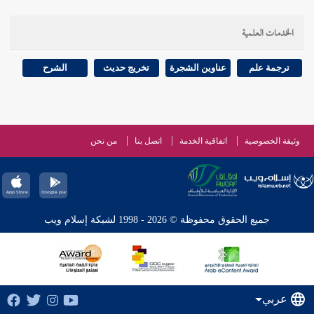
الخدمات العلمية
ترجمة علم
عناوين الشجرة
تخريج حديث
الشرح
وثيقة الخصوصية
اتفاقية الخدمة
اتصل بنا
من نحن
جميع الحقوق محفوظة © 2026 - 1998 لشبكة إسلام ويب
عربي