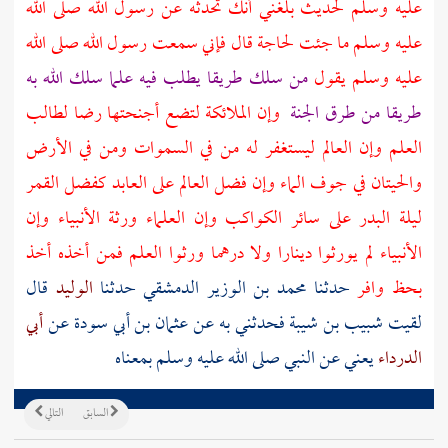
عليه وسلم لحديث بلغني أنك تحدثه عن رسول الله صلى الله
عليه وسلم ما جئت لحاجة قال فإني سمعت رسول الله صلى الله
عليه وسلم يقول
من سلك طريقا يطلب فيه علما سلك الله به
طريقا من طرق الجنة
وإن الملائكة لتضع أجنحتها رضا لطالب
العلم وإن العالم ليستغفر له من في السموات ومن في الأرض
والحيتان في جوف الماء وإن فضل العالم على العابد كفضل القمر
ليلة البدر على سائر الكواكب وإن العلماء ورثة الأنبياء وإن
الأنبياء لم يورثوا دينارا ولا درهما ورثوا العلم فمن أخذه أخذ
بحظ وافر
حدثنا
محمد بن الوزير الدمشقي
حدثنا
الوليد
قال
لقيت
شبيب بن شيبة
فحدثني به عن
عثمان بن أبي سودة
عن
أبي
الدرداء
يعني عن النبي صلى الله عليه وسلم بمعناه
السابق
التالي