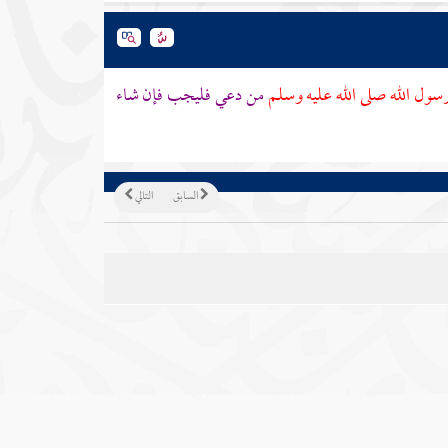
سول الله صلى الله عليه وسلم
من دعي فليجب فإن شاء
السابق
التالي