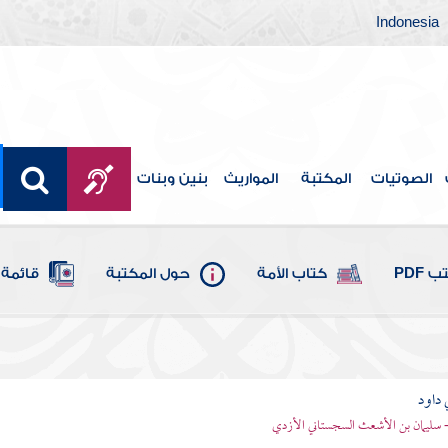
Indonesia
الصوتيات
المكتبة
المواريث
بنين وبنات
 PDF
كتاب الأمة
حول المكتبة
قائمة 
 داود
 - سليمان بن الأشعث السجستاني الأزدي