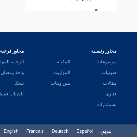
باب في أكل الثريد
باب في كراهية التقذر للطعام
باب النهي عن أكل الجلالة وألبانها
محاور رئيسية
محاور فرعية
باب في أكل لحوم الخيل
موسوعات
المكتبة
الرحمة المهد
باب في أكل الأرنب
صوتيات
المواريث
واحة رمضان
باب في أكل الضب
مقالات
بنين وبنات
نسك
فتاوى
للشباب فقط
باب في أكل لحم الحبارى
استشارات
باب في أكل حشرات الأرض
باب ما لم يذكر تحريمه
عربي
Español
Deutsch
Français
English