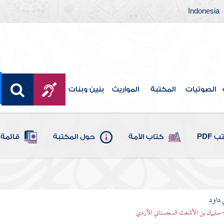
Indonesia
الصوتيات
المكتبة
المواريث
بنين وبنات
 PDF
كتاب الأمة
حول المكتبة
قائمة 
 داود
 - سليمان بن الأشعث السجستاني الأزدي