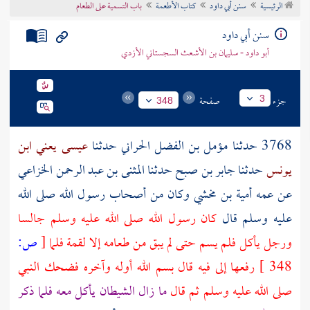
الرئيسية
سنن أبي داود
كتاب الأطعمة
باب التسمية على الطعام
تراجم الأعلام
سنن أبي داود
أبو داود - سليمان بن الأشعث السجستاني الأزدي
جزء
صفحة
3
348
3768 حدثنا
مؤمل بن الفضل الحراني
حدثنا
عيسى يعني ابن
يونس
حدثنا
جابر بن صبح
حدثنا
المثنى بن عبد الرحمن الخزاعي
عن عمه
أمية بن مخشي
وكان من
أصحاب رسول الله
صلى الله
عليه وسلم قال
كان رسول الله صلى الله عليه وسلم جالسا
ورجل يأكل فلم يسم حتى لم يبق من طعامه إلا لقمة فلما
[
ص:
348 ]
رفعها إلى فيه قال بسم الله أوله وآخره فضحك النبي
صلى الله عليه وسلم ثم قال
ما زال الشيطان يأكل معه فلما ذكر