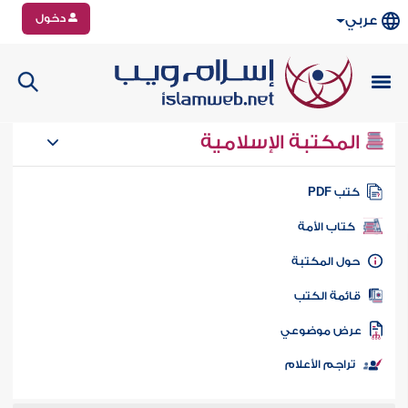
دخول
عربي
المكتبة الإسلامية
تب PDF
كتاب الأمة
ول المكتبة
ائمة الكتب
رض موضوعي