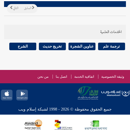
السابق
التالي
الخدمات العلمية
ترجمة علم
عناوين الشجرة
تخريج حديث
الشرح
وثيقة الخصوصية
اتفاقية الخدمة
اتصل بنا
من نحن
جميع الحقوق محفوظة © 2026 - 1998 لشبكة إسلام ويب