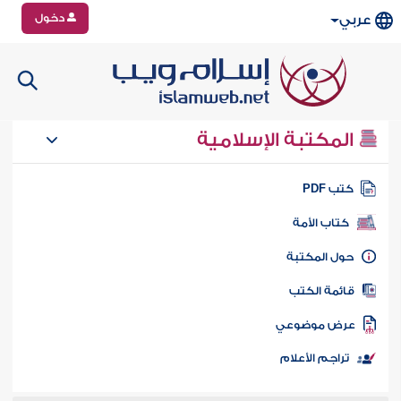
دخول
عربي
المكتبة الإسلامية
تب PDF
كتاب الأمة
ول المكتبة
ائمة الكتب
رض موضوعي