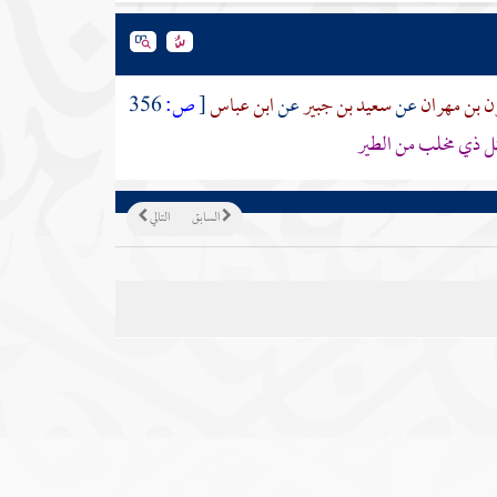
ن بن مهران
عن
سعيد بن جبير
عن
ابن عباس
[
ص:
356
ل ذي مخلب من الطير
السابق
التالي