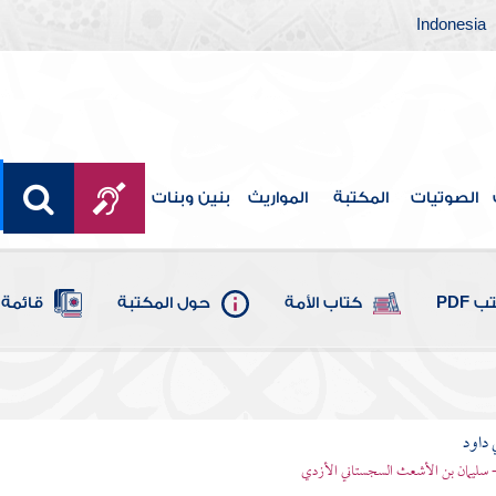
Indonesia
الصوتيات
المكتبة
المواريث
بنين وبنات
 PDF
كتاب الأمة
حول المكتبة
قائمة 
 داود
 - سليمان بن الأشعث السجستاني الأزدي