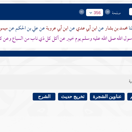
صفحة
356
محمد بن بشار
عن
ابن أبي عدي
عن
ابن أبي عروبة
عن
علي بن الحكم
عن
ميمو
ول الله صلى الله عليه وسلم يوم
خيبر
عن أكل كل ذي ناب من السباع وعن ك
ية
عناوين الشجرة
تخريج حديث
الشرح