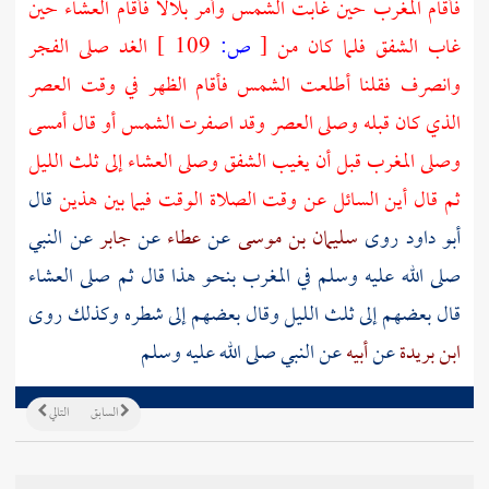
فأقام المغرب حين غابت الشمس وأمر
بلالا
فأقام العشاء حين
غاب الشفق فلما كان من
[
ص:
109 ]
الغد صلى الفجر
وانصرف فقلنا أطلعت الشمس فأقام الظهر في وقت العصر
الذي كان قبله وصلى العصر وقد اصفرت الشمس أو قال أمسى
وصلى المغرب قبل أن يغيب الشفق وصلى العشاء إلى ثلث الليل
ثم قال أين السائل عن وقت الصلاة الوقت فيما بين هذين
قال
أبو داود روى
سليمان بن موسى
عن
عطاء
عن
جابر
عن النبي
صلى الله عليه وسلم في المغرب بنحو هذا قال ثم صلى العشاء
قال بعضهم إلى ثلث الليل وقال بعضهم إلى شطره وكذلك روى
ابن بريدة
عن
أبيه
عن النبي صلى الله عليه وسلم
السابق
التالي