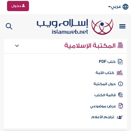
دخول
عربي
المكتبة الإسلامية
تب PDF
كتاب الأمة
ول المكتبة
ائمة الكتب
رض موضوعي