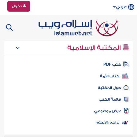
دخول
عربي
المكتبة الإسلامية
تب PDF
كتاب الأمة
ول المكتبة
ائمة الكتب
رض موضوعي