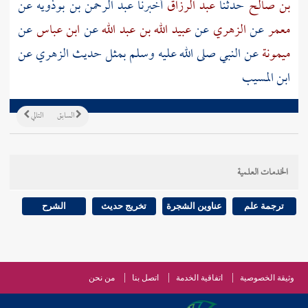
بن صالح
حدثنا
عبد الرزاق
أخبرنا
عبد الرحمن بن بوذويه
عن
معمر
عن
الزهري
عن
عبيد الله بن عبد الله
عن
ابن عباس
عن
ميمونة
عن النبي صلى الله عليه وسلم بمثل حديث
الزهري
عن
ابن المسيب
السابق
التالي
الخدمات العلمية
ترجمة علم
عناوين الشجرة
تخريج حديث
الشرح
وثيقة الخصوصية
اتفاقية الخدمة
اتصل بنا
من نحن