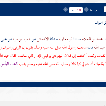
صفحة
10
 التمائم
محمد بن العلاء
حدثنا
أبو معاوية
حدثنا
الأعمش
عن
عمرو بن مرة
عن
يحيى 
عبد الله
قال
سمعت رسول الله صلى الله عليه وسلم يقول إن الرقى والتمائم و
تقذف وكنت أختلف إلى فلان اليهودي يرقيني فإذا رقاني سكنت فقال
عبد الل
ان يكفيك أن تقولي كما كان رسول الله صلى الله عليه وسلم يقول
أذهب البأس ر