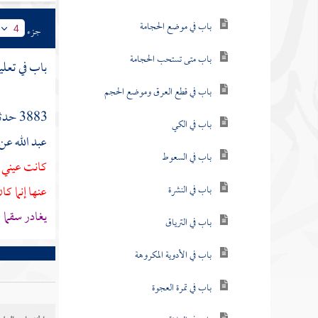
باب في موضع الحجامة
جزء
4
باب متى تستحب الحجامة
باب في تعليق
باب في قطع العرق وموضع الحجم
3883 حدثنا
باب في الكي
عبد الله
عن
باب في السعوط
كانت عيني 
عنها إنما ك
باب في النشرة
يغادر سقما
باب في الترياق
باب في الأدوية المكروهة
باب في تمرة العجوة