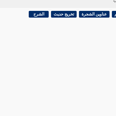
ية
عناوين الشجرة
تخريج حديث
الشرح