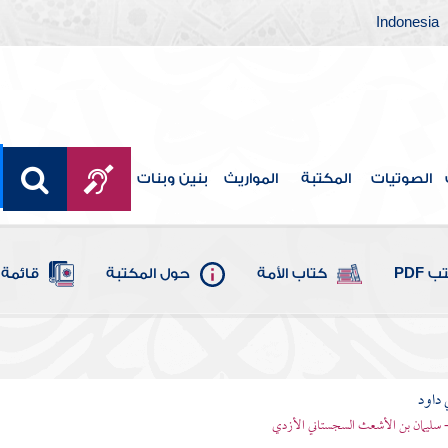
Indonesia
الصوتيات
المكتبة
المواريث
بنين وبنات
 PDF
كتاب الأمة
حول المكتبة
قائمة 
 داود
 - سليمان بن الأشعث السجستاني الأزدي