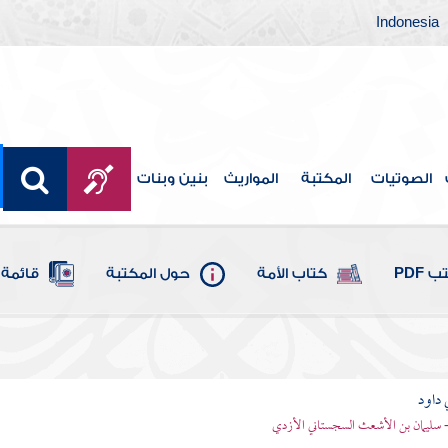
Indonesia
الصوتيات
المكتبة
المواريث
بنين وبنات
 PDF
كتاب الأمة
حول المكتبة
قائمة 
 داود
 - سليمان بن الأشعث السجستاني الأزدي