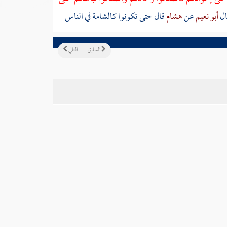
ال
أبو نعيم
عن
هشام
قال حتى تكونوا كالشامة في الناس
السابق
التالي