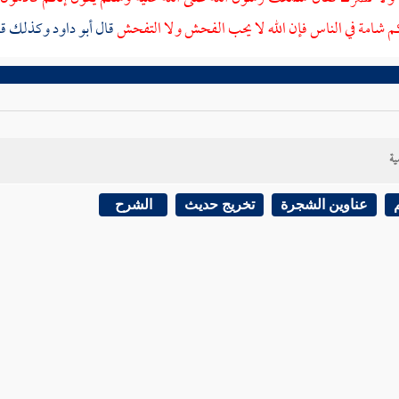
م شامة في الناس فإن الله لا يحب الفحش ولا التفحش
قال أبو داود وكذلك ق
ية
عناوين الشجرة
تخريج حديث
الشرح