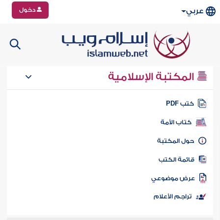
دخول
عربي
المكتبة الإسلامية
تب PDF
كتاب الأمة
ول المكتبة
ائمة الكتب
رض موضوعي