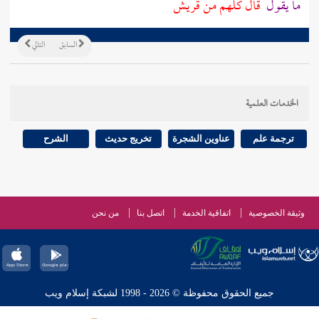
ما يقول
قال كلهم من
قريش
السابق
التالي
الخدمات العلمية
ترجمة علم
عناوين الشجرة
تخريج حديث
الشرح
وثيقة الخصوصية
اتفاقية الخدمة
اتصل بنا
من نحن
جميع الحقوق محفوظة © 2026 - 1998 لشبكة إسلام ويب