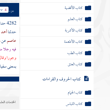
كتاب الأقضية
جزء
4
كتاب العلم
4282 حدثنا
كتاب الأشربة
حدثنا
أحمد 
عاصم
عن
ز
كتاب الأطعمة
فيه رجلا م
كتاب الطب
وجورا وقا
كتاب العتق
بمعنى
سفيا
كتاب الحروف والقراءات
كتاب الحمام
الخدمات العلم
كتاب اللباس