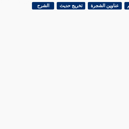
عناوين الشجرة
تخريج حديث
الشرح