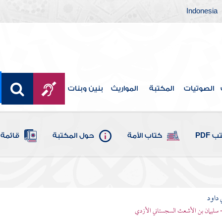
Indonesia
الصوتيات
المكتبة
المواريث
بنين وبنات
 PDF
كتاب الأمة
حول المكتبة
قائمة 
 داود
 - سليمان بن الأشعث السجستاني الأزدي