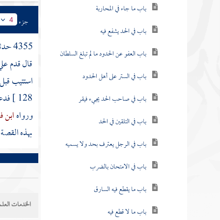
باب ما جاء في المحاربة
جزء
4
باب في الحد يشفع فيه
4355 حدثنا
باب العفو عن الحدود ما لم تبلغ السلطان
قال قدم عل
باب في الستر على أهل الحدود
استتيب قبل
128 ]
فدعا
باب في صاحب الحد يجيء فيقر
ورواه
ابن 
باب في التلقين في الحد
بهذه القصة 
باب في الرجل يعترف بحد ولا يسميه
باب في الامتحان بالضرب
باب ما يقطع فيه السارق
الخدمات العلم
باب ما لا قطع فيه