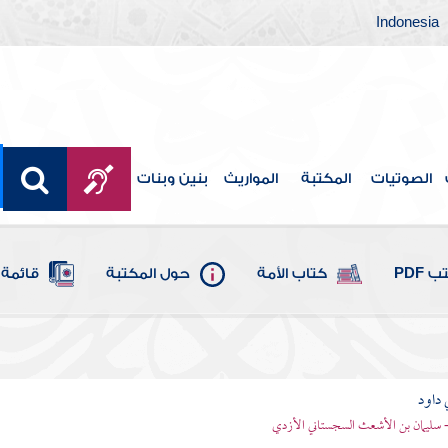
Indonesia
الصوتيات
المكتبة
المواريث
بنين وبنات
 PDF
كتاب الأمة
حول المكتبة
قائمة 
 داود
 - سليمان بن الأشعث السجستاني الأزدي