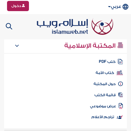
دخول
عربي
المكتبة الإسلامية
تب PDF
كتاب الأمة
ول المكتبة
ائمة الكتب
رض موضوعي