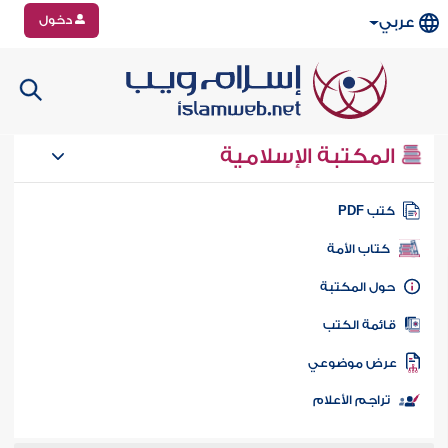
دخول
عربي
المكتبة الإسلامية
تب PDF
كتاب الأمة
ول المكتبة
ائمة الكتب
رض موضوعي