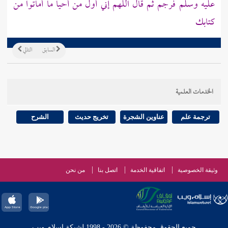
عليه وسلم فرجم ثم قال اللهم إني أول من أحيا ما أماتوا من
كتابك
السابق
التالي
الخدمات العلمية
ترجمة علم
عناوين الشجرة
تخريج حديث
الشرح
وثيقة الخصوصية
اتفاقية الخدمة
اتصل بنا
من نحن
جميع الحقوق محفوظة © 2026 - 1998 لشبكة إسلام ويب