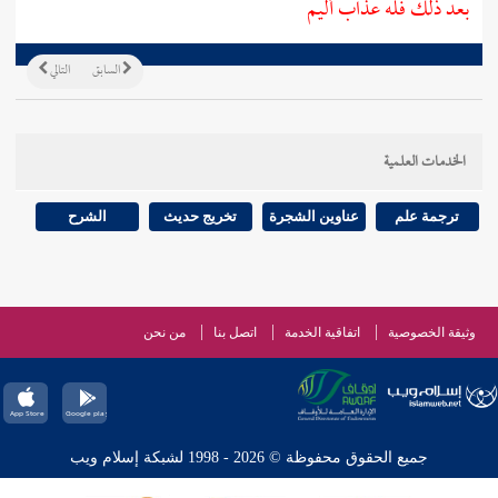
بعد ذلك فله عذاب أليم
السابق
التالي
الخدمات العلمية
ترجمة علم
عناوين الشجرة
تخريج حديث
الشرح
وثيقة الخصوصية
اتفاقية الخدمة
اتصل بنا
من نحن
جميع الحقوق محفوظة © 2026 - 1998 لشبكة إسلام ويب