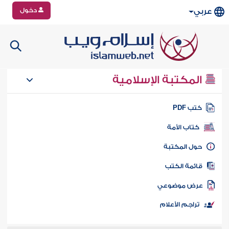
دخول
عربي
المكتبة الإسلامية
تب PDF
كتاب الأمة
ول المكتبة
ائمة الكتب
رض موضوعي