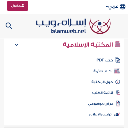
دخول
عربي
المكتبة الإسلامية
تب PDF
كتاب الأمة
ول المكتبة
ائمة الكتب
رض موضوعي