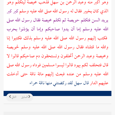
وهو أكبر منه
وعبد الرحمن بن سهل
فذهب
محيصة
ليتكلم وهو
الذي كان
بخيبر
فقال له رسول الله صلى الله عليه وسلم
كبر كبر
يريد السن فتكلم
حويصة
ثم تكلم
محيصة
فقال رسول الله صلى
الله عليه وسلم إما أن يدوا صاحبكم وإما أن يؤذنوا بحرب
فكتب إليهم رسول الله صلى الله عليه وسلم بذلك فكتبوا إنا
والله ما قتلناه فقال رسول الله صلى الله عليه وسلم
لحويصة
ومحيصة
وعبد الرحمن
أتحلفون وتستحقون دم صاحبكم قالوا لا
قال فتحلف لكم
يهود
قالوا ليسوا مسلمين فوداه رسول الله صلى
الله عليه وسلم من عنده فبعث إليهم مائة ناقة حتى أدخلت
عليهم الدار
قال
سهل
لقد ركضتني منها ناقة حمراء
السابق
التالي