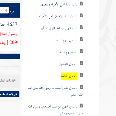
باب مجانبة أهل الأهواء وبغضهم
جزء
4
باب ترك السلام على أهل الأهواء
4637 حدثنا
باب النهي عن الجدال في القرآن
رسول الله إ
باب في لزوم السنة
209 ]
جاء
باب لزوم السنة
باب في التفضيل
باب في الخلفاء
الخدمات العلم
باب في فضل أصحاب رسول الله صلى الله
عليه وسلم
ترجمة علم
باب في النهي عن سب أصحاب رسول الله
صلى الله عليه وسلم