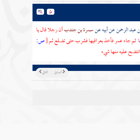
 عبد الرحمن
عن
أبيه
عن
سمرة بن جندب
أن رجلا قال يا
ا
ثم جاء
عمر
فأخذ بعراقيها فشرب حتى تضلع ثم
[
ص:
نتضح عليه منها شيء
السابق
التالي