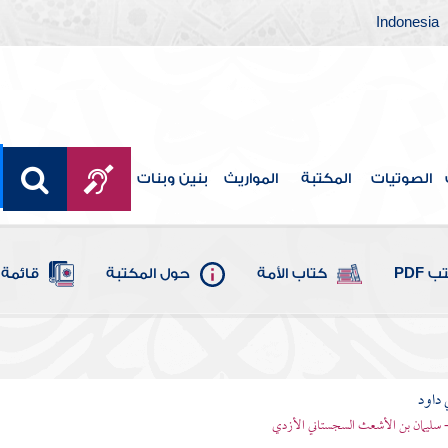
Indonesia
الصوتيات
المكتبة
المواريث
بنين وبنات
 PDF
كتاب الأمة
حول المكتبة
قائمة 
 داود
 - سليمان بن الأشعث السجستاني الأزدي