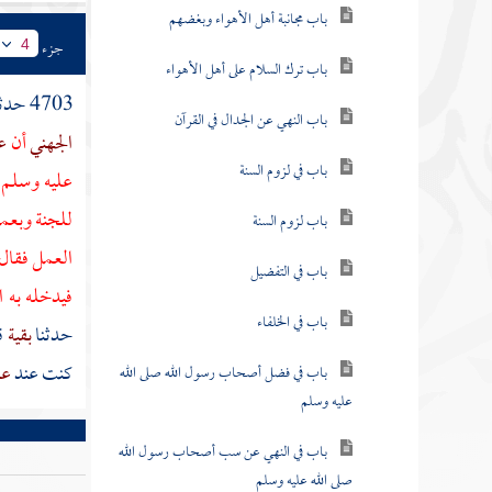
باب مجانبة أهل الأهواء وبغضهم
جزء
4
باب ترك السلام على أهل الأهواء
4703 حدثنا
باب النهي عن الجدال في القرآن
الجهني
أن
ع
باب في لزوم السنة
عليه وسلم 
للجنة وبعمل
باب لزوم السنة
العمل فقال 
باب في التفضيل
فيدخله به ا
باب في الخلفاء
حدثنا
بقية
ق
كنت عند
عم
باب في فضل أصحاب رسول الله صلى الله
عليه وسلم
باب في النهي عن سب أصحاب رسول الله
صلى الله عليه وسلم