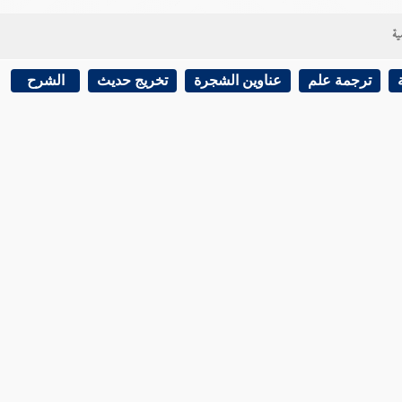
ية
ترجمة علم
عناوين الشجرة
تخريج حديث
الشرح