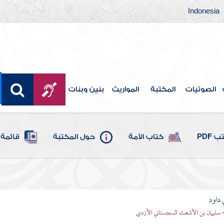
Indonesia
الصوتيات
المكتبة
المواريث
بنين وبنات
 PDF
كتاب الأمة
حول المكتبة
قائمة 
 داود
 - سليمان بن الأشعث السجستاني الأزدي