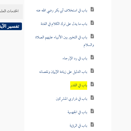
باب في استخلاف أبي بكر رضي الله عنه
الخدمات العلم
باب ما يدل على ترك الكلام في الفتنة
تفسير الآية
باب في التخيير بين الأنبياء عليهم الصلاة
والسلام
باب في رد الإرجاء
باب الدليل على زيادة الإيمان ونقصانه
باب في القدر
باب في ذراري المشركين
باب في الجهمية
باب في الرؤية