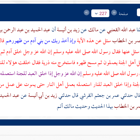
صفحة
227
عبد الله القعنبي
عن
مالك
عن
زيد بن أنيسة
أن
عبد الحميد بن عبد الرحمن 
مر بن الخطاب
سئل عن هذه الآية
وإذ أخذ ربك من بني
آدم
من ظهورهم
قال
سئل عنها فقال رسول الله صلى الله عليه وسلم إن الله عز وجل خلق
آدم
ثم 
 أهل الجنة يعملون ثم مسح ظهره فاستخرج منه ذرية فقال خلقت هؤلاء للنار
رسول الله صلى الله عليه وسلم
إن الله عز وجل إذا خلق العبد للجنة استعمل
لجنة وإذا خلق العبد للنار استعمله بعمل أهل النار حتى يموت على عمل من أ
ال حدثني
عمر بن جعثم القرشي
قال حدثني
زيد بن أبي أنيسة
عن
عبد الحميد
ر بن الخطاب
بهذا الحديث وحديث
مالك
أتم