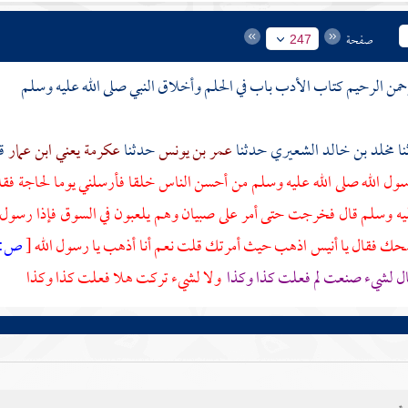
صفحة
247
رحمن الرحيم كتاب الأدب باب في الحلم وأخلاق النبي صلى الله عليه وسلم
مخلد بن خالد الشعيري
حدثنا
عمر بن يونس
حدثنا
عكرمة يعني ابن عمار
ق
ول الله صلى الله عليه وسلم من أحسن الناس خلقا فأرسلني يوما لحاجة فقلت 
ليه وسلم قال فخرجت حتى أمر على صبيان وهم يلعبون في السوق فإذا رسول 
ضحك فقال يا
أنيس
اذهب حيث أمرتك قلت نعم أنا أذهب يا رسول الله
[
ص:
ل لشيء صنعت لم فعلت كذا وكذا
ولا لشيء تركت هلا فعلت كذا وكذا