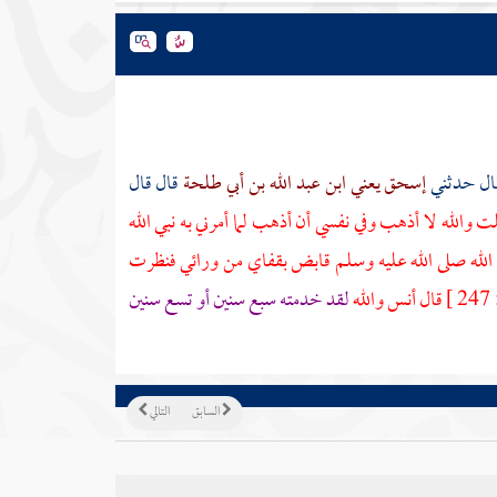
ال حدثني
إسحق يعني ابن عبد الله بن أبي طلحة
قال قال
والله لا أذهب وفي نفسي أن أذهب لما أمرني به نبي الله
الله صلى الله عليه وسلم قابض بقفاي من ورائي فنظرت
247 ]
قال
أنس
والله
لقد خدمته سبع سنين أو تسع سنين
السابق
التالي