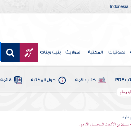
Indonesia
الصوتيات
المكتبة
المواريث
بنين وبنات
 PDF
كتاب الأمة
حول المكتبة
قائمة 
ليه وسلم
 داود
 - سليمان بن الأشعث السجستاني الأزدي