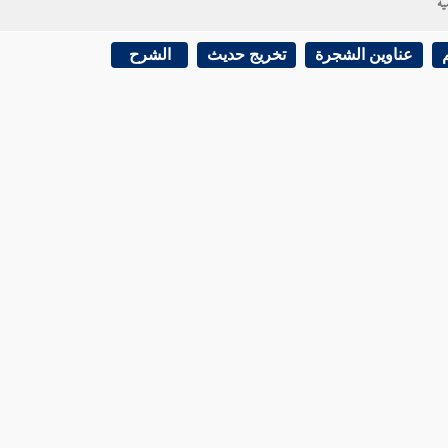
ية
عناوين الشجرة
تخريج حديث
الشرح