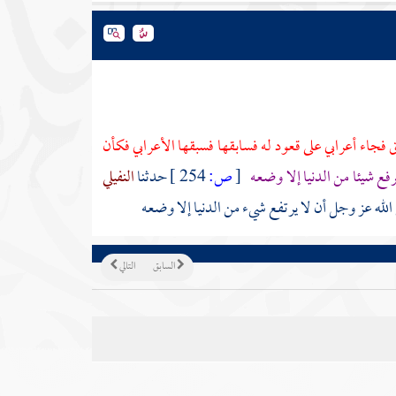
 فجاء أعرابي على قعود له فسابقها فسبقها الأعرابي فكأن
فع شيئا من الدنيا إلا وضعه
[
ص:
254 ]
حدثنا
النفيلي
الله عز وجل أن لا يرتفع شيء من الدنيا إلا وضعه
السابق
التالي