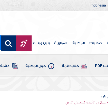
Indonesia
الصوتيات
المكتبة
المواريث
بنين وبنات
 PDF
كتاب الأمة
حول المكتبة
قائمة 
 داود
 - سليمان بن الأشعث السجستاني الأزدي