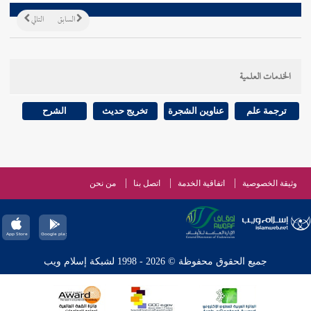
السابق
التالي
الخدمات العلمية
ترجمة علم
عناوين الشجرة
تخريج حديث
الشرح
وثيقة الخصوصية
اتفاقية الخدمة
اتصل بنا
من نحن
جميع الحقوق محفوظة © 2026 - 1998 لشبكة إسلام ويب