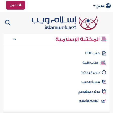
دخول
عربي
المكتبة الإسلامية
تب PDF
كتاب الأمة
ول المكتبة
ائمة الكتب
رض موضوعي